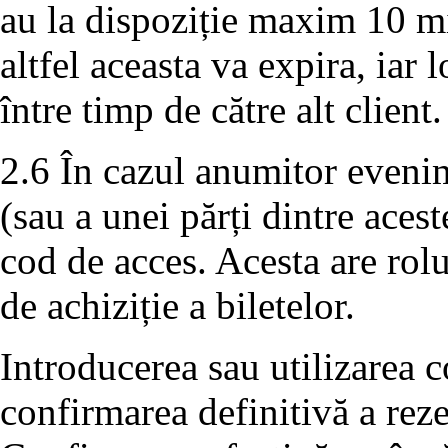
au la dispoziție maxim 10 m
altfel aceasta va expira, iar 
între timp de către alt client.
2.6 În cazul anumitor evenim
(sau a unei părți dintre aces
cod de acces. Acesta are rolu
de achiziție a biletelor.
Introducerea sau utilizarea c
confirmarea definitivă a rezer