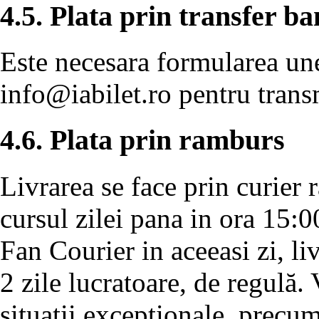
4.5. Plata prin transfer b
Este necesara formularea unei
info@iabilet.ro
pentru transm
4.6. Plata prin ramburs
Livrarea se face prin curier 
cursul zilei pana in ora 15:0
Fan Courier in aceeasi zi, l
2 zile lucratoare, de regulă.
situatii exceptionale, precu