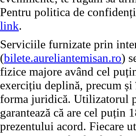
Pentru politica de confidenț
link
.
Serviciile furnizate prin int
(
bilete.aureliantemisan.ro
) s
fizice majore având cel puțin
exercițiu deplină, precum și 
forma juridică. Utilizatorul 
garantează că are cel puțin 1
prezentului acord. Fiecare ut