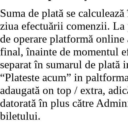
Suma de plată se calculează 
ziua efectuării comenzii. La
de operare platformă online a
final, înainte de momentul efe
separat în sumarul de plată 
“Plateste acum” in paltforma
adaugată on top / extra, adic
datorată în plus către Admini
biletului.