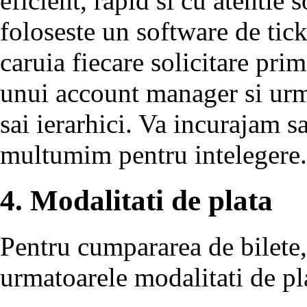
eficient, rapid si cu atentie s
foloseste un software de tic
caruia fiecare solicitare primi
unui account manager si urmar
sai ierarhici. Va incurajam sa
multumim pentru intelegere.
4. Modalitati de plata
Pentru cumpararea de bilete,
urmatoarele modalitati de pl