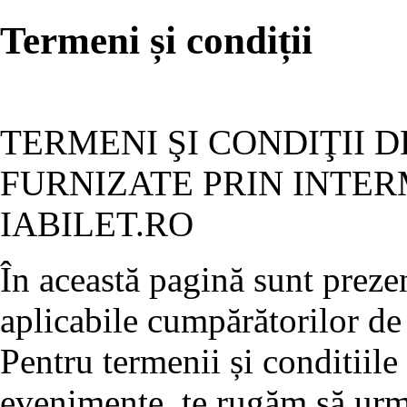
Termeni și condiții
TERMENI ŞI CONDIŢII D
FURNIZATE PRIN INTER
IABILET.RO
În această pagină sunt prezen
aplicabile cumpărătorilor de 
Pentru termenii și conditiile
evenimente, te rugăm să ur