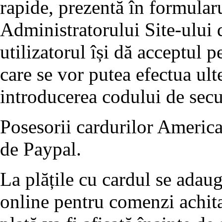
rapide, prezentă în formularu
Administratorului Site-ului d
utilizatorul își dă acceptul p
care se vor putea efectua ult
introducerea codului de se
Posesorii cardurilor America
de Paypal.
La plățile cu cardul se adau
online pentru comenzi achita