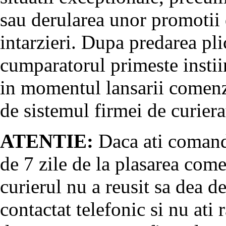
sau derularea unor promotii 
intarzieri. Dupa predarea pli
cumparatorul primeste instii
in momentul lansarii comenz
de sistemul firmei de curiera
ATENTIE:
Daca ati comanda
de 7 zile de la plasarea come
curierul nu a reusit sa dea d
contactat telefonic si nu at