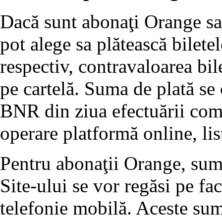
Dacă sunt abonaţi Orange sau
pot alege sa plătească bilete
respectiv, contravaloarea bil
pe cartelă. Suma de plată se 
BNR din ziua efectuării come
operare platformă online, lis
Pentru abonaţii Orange, sume
Site-ului se vor regăsi pe fa
telefonie mobilă. Aceste sum