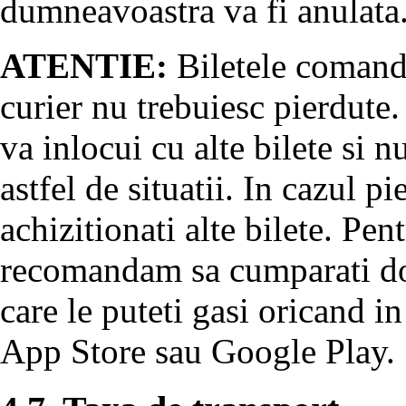
dumneavoastra va fi anulata
ATENTIE:
Biletele comanda
curier nu trebuiesc pierdute.
va inlocui cu alte bilete si 
astfel de situatii. In cazul pi
achizitionati alte bilete. Pent
recomandam sa cumparati doa
care le puteti gasi oricand in
App Store sau Google Play.