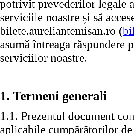
potrivit prevederilor legale a
serviciile noastre și să acces
bilete.aureliantemisan.ro (
bi
asumă întreaga răspundere pe
serviciilor noastre.
1. Termeni generali
1.1. Prezentul document conț
aplicabile cumpărătorilor de