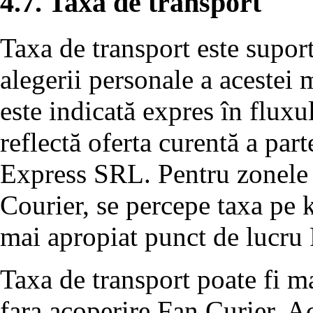
4.7. Taxa de transport
Taxa de transport este suport
alegerii personale a acestei m
este indicată expres în flux
reflectă oferta curentă a par
Express SRL. Pentru zonele d
Courier, se percepe taxa pe 
mai apropiat punct de lucru 
Taxa de transport poate fi m
fara acoperire Fan Curier. Ac