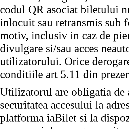
codul QR asociat biletului nu
inlocuit sau retransmis sub 
motiv, inclusiv in caz de pier
divulgare si/sau acces neauto
utilizatorului. Orice derogar
conditiile art 5.11 din preze
Utilizatorul are obligatia de 
securitatea accesului la adre
platforma iaBilet si la dispoz