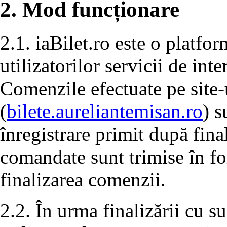
2. Mod funcționare
2.1. iaBilet.ro este o platfo
utilizatorilor servicii de in
Comenzile efectuate pe site-
(
bilete.aureliantemisan.ro
) s
înregistrare primit după fina
comandate sunt trimise în f
finalizarea comenzii.
2.2. În urma finalizării cu s