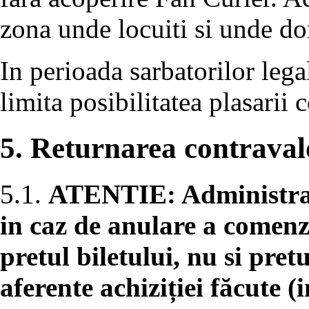
zona unde locuiti si unde dor
In perioada sarbatorilor lega
limita posibilitatea plasarii
5. Returnarea contravalo
5.1.
ATENTIE: Administrato
in caz de anulare a comenz
pretul biletului, nu si pret
aferente achiziției făcute (