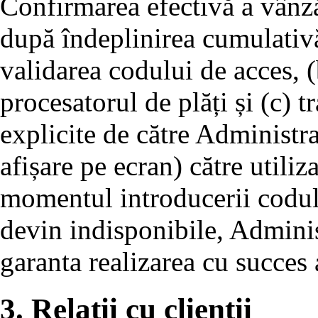
Confirmarea efectivă a vânză
după îndeplinirea cumulativă
validarea codului de acces, (
procesatorul de plăți și (c) 
explicite de către Administra
afișare pe ecran) către utiliza
momentul introducerii codului
devin indisponibile, Adminis
garanta realizarea cu succes a
3. Relații cu clienții