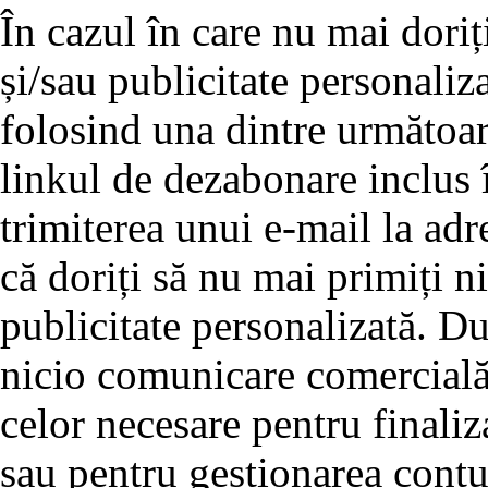
În cazul în care nu mai doriț
și/sau publicitate personaliz
folosind una dintre următoar
linkul de dezabonare inclus î
trimiterea unui e-mail la adre
că doriți să nu mai primiți 
publicitate personalizată. D
nicio comunicare comercială 
celor necesare pentru finali
sau pentru gestionarea cont