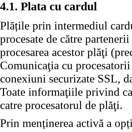
4.1. Plata cu cardul
Plățile prin intermediul card
procesate de către partenerii
procesarea acestor plăţi (p
Comunicaţia cu procesatorii 
conexiuni securizate SSL, dat
Toate informaţiile privind ca
catre procesatorul de plăţi.
Prin menținerea activă a opț