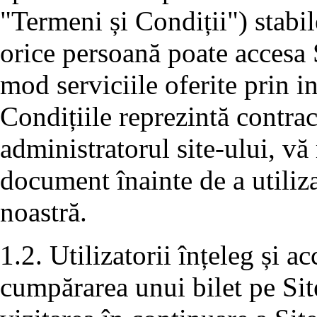
"Termeni și Condiții") stabil
orice persoană poate accesa S
mod serviciile oferite prin i
Condițiile reprezintă contra
administratorul site-ului, vă 
document înainte de a utiliza
noastră.
1.2. Utilizatorii înțeleg și a
cumpărarea unui bilet pe Sit