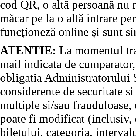
cod QR, o altă persoană nu m
măcar pe la o altă intrare pe
funcționeză online și sunt si
ATENTIE:
La momentul tran
mail indicata de cumparator, 
obligatia Administratorului S
considerente de securitate si
multiple si/sau frauduloase, u
poate fi modificat (inclusiv, 
biletului, categoria, interval