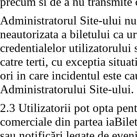
precum si de a nu transmite 
Administratorul Site-ului nu
neautorizata a biletului ca 
credentialelor utilizatorului
catre terti, cu exceptia situa
ori in care incidentul este c
Administratorului Site-ului.
2.3 Utilizatorii pot opta pe
comerciale din partea iaBile
sau notificări legate de even