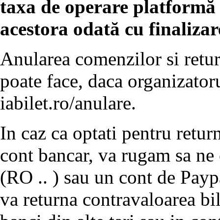
taxa de operare platformă o
acestora odată cu finaliza
Anularea comenzilor si retur
poate face, daca organizatoru
iabilet.ro/anulare.
In caz ca optati pentru return
cont bancar, va rugam sa ne
(RO .. ) sau un cont de Payp
va returna contravaloarea bil