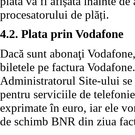
plată va fi afișată înainte de
procesatorului de plăți.
4.2. Plata prin Vodafone
Dacă sunt abonaţi Vodafone, u
biletele pe factura Vodafone
Administratorul Site-ului se 
pentru serviciile de telefon
exprimate în euro, iar ele vor
de schimb BNR din ziua fact